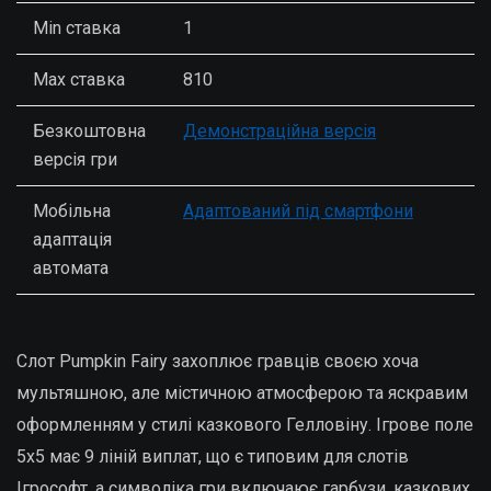
Min ставка
1
Max ставка
810
Безкоштовна
Демонстраційна версія
версія гри
Мобільна
Адаптований під смартфони
адаптація
автомата
Слот Pumpkin Fairy захоплює гравців своєю хоча
мультяшною, але містичною атмосферою та яскравим
оформленням у стилі казкового Гелловіну. Ігрове поле
5х5 має 9 ліній виплат, що є типовим для слотів
Ігрософт, а символіка гри включаює гарбузи, казкових