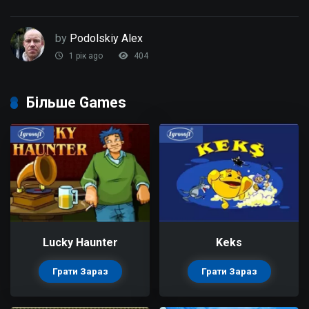
by
Podolskiy Alex
1 рік ago
404
Більше Games
Lucky Haunter
Keks
Грати Зараз
Грати Зараз