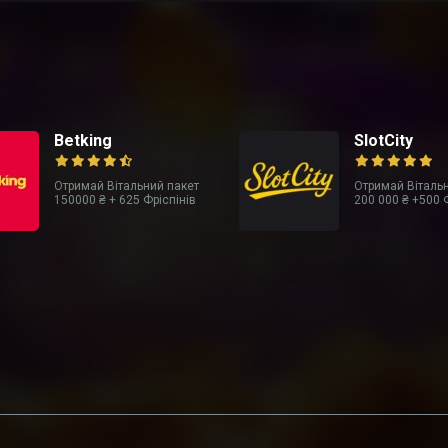
Betking
SlotCity
Отримай Вітальний пакет
Отримай Віталь
150000 ₴ + 625 Фріспінів
200 000 ₴ +500 