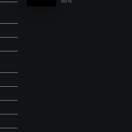
300 FS