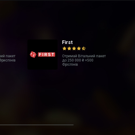
First
ний пакет
Отримай Вітальний пакет
Фриспінів
до 250 000 ₴ +500
Фріспінів