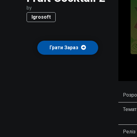
by
Igrosoft
Грати Зараз
Розро
Темат
Реліз