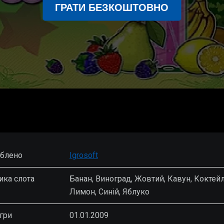
ГРАТИ БЕЗКОШТОВНО
блено
Igrosoft
ика слота
Банан, Виноград, Жовтий, Кавун, Коктейл
Лимон, Синій, Яблуко
 гри
01.01.2009