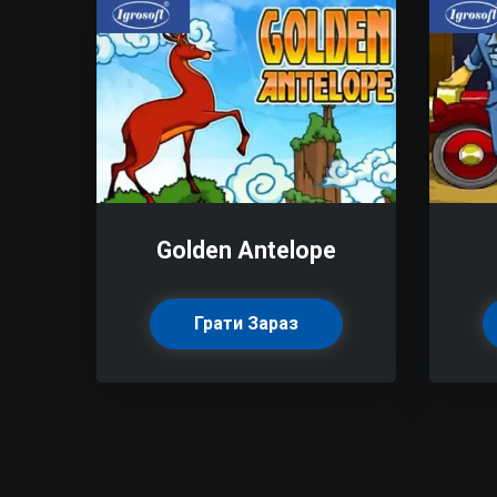
Golden Antelope
Грати Зараз