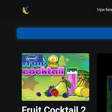
Ігри бе
Fruit Cocktail 2