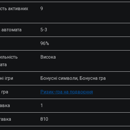
ість активних
9
 автомата
5-3
96%
ильність
Висока
ата
і ігри
Бонусні символи, Бонусна гра
 гра
Ризик-гра на подвоєння
тавка
1
тавка
810