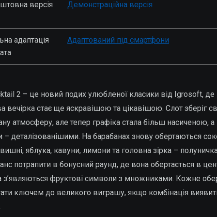
штовна версія
Демонстраційна версія
ьна адаптація
Адаптований під смартфони
ата
cktail 2 – це новий подих улюбленої класики від Igrosoft, де
а вечірка стає ще яскравішою та цікавішою. Слот зберіг с
ану атмосферу, але тепер графіка стала більш насиченою, а
 – деталізованішими. На барабанах знову обертаються сок
 вишні, яблука, кавуни, лимони та головна зірка – полуничка
анс потрапити в бонусний раунд, де вона обертається в цент
 з’являються фруктові символи з множниками. Кожне обе
ати ключем до великого виграшу, якщо комбінація виявит
.