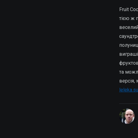
Fruit Co
тією ж 
веселий
саундтр
полуниц
виграші.
фруктов
та можл
версія,
leleka.s