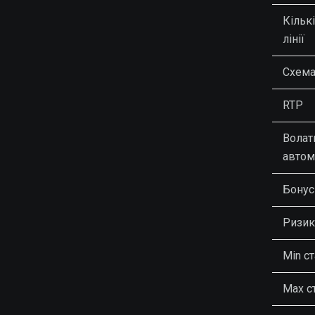
Кільк
лінії
Схема
RTP
Волат
автом
Бонусн
Ризик
Min с
Max с