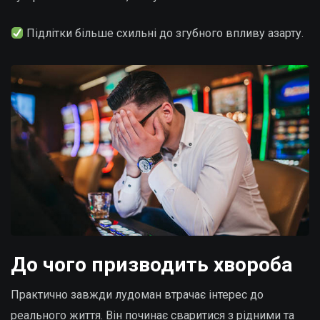
Підлітки більше схильні до згубного впливу азарту.
До чого призводить хвороба
Практично завжди лудоман втрачає інтерес до
реального життя. Він починає сваритися з рідними та