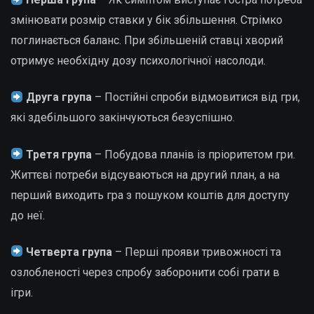
змінювати розмір ставки у бік збільшення. Стрімко
поглинається баланс. При збільшеній ставці хворий
отримує необхідну дозу психологічної насолоди.
Друга група
– Постійні спроби відмовитися від гри,
які здебільшого закінчуються безуспішно.
Третя група
– Побудова планів із пріоритетом гри.
Життєві потреби відсуваються на другий план, а на
перший виходить гра з пошуком коштів для доступу
до неї.
Четверта група
– Перші прояви тривожності та
озлобленості через спробу заборонити собі грати в
ігри.