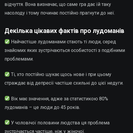
відчуття. Вона визначає, що саме гра дає їй таку
насолоду і тому починає постійно прагнути до неї.
Декілька цікавих фактів про лудоманів
Найчастіше лудоманами стають ті люди, серед
знайомих яких зустрічаються особистості з подібними
проблемами.
Ті, хто постійно шукає щось нове і при цьому
страждає від депресії частіше схильні до цієї недуги.
Вік має значення, адже за статистикою 80%
лудоманів – це люди до 45 років.
У чоловічої половини людства ця проблема
зустрічається частіше, ніж у жіночої.