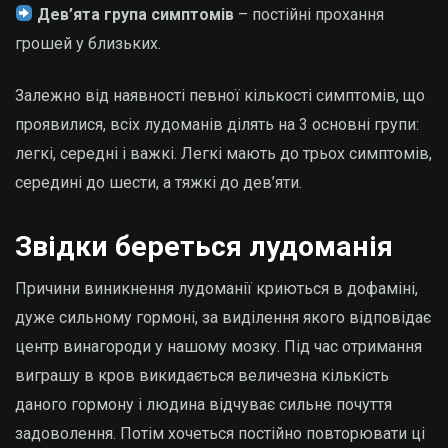
Дев’ята група симптомів
– постійні прохання
грошей у близьких.
Залежно від наявності певної кількості симптомів, що
проявилися, всіх лудоманів ділять на 3 основні групи:
легкі, середні і важкі. Легкі мають до трьох симптомів,
середині до шести, а тяжкі до дев’яти.
Звідки береться лудоманія
Причини виникнення лудоманії криються в дофаміні,
дуже сильному гормоні, за виділення якого відповідає
центр винагороди у нашому мозку. Під час отримання
виграшу в кров викидається величезна кількість
даного гормону і людина відчуває сильне почуття
задоволення. Потім хочеться постійно повторювати ці