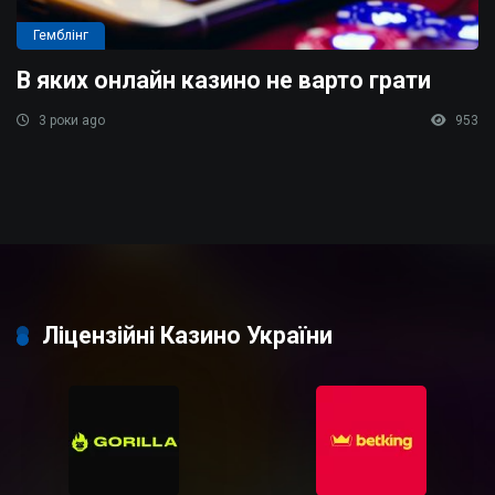
Гемблінг
В яких онлайн казино не варто грати
3 роки ago
953
Ліцензійні Казино України