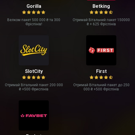
Gorilla
Betking
Велком пакет 500 000 ₴ та 300
Отримай Вітальний пакет 150000
Фріспінів!
₴ + 625 Фріспінів
SlotCity
First
Отримай Вітальний пакет 200 000
Отримай Вітальний пакет до 250
₴ +500 Фриспінів
000 ₴ +500 Фріспінів