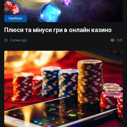
Гемблінг
Плюси та мінуси гри в онлайн казино
3 роки ago
941