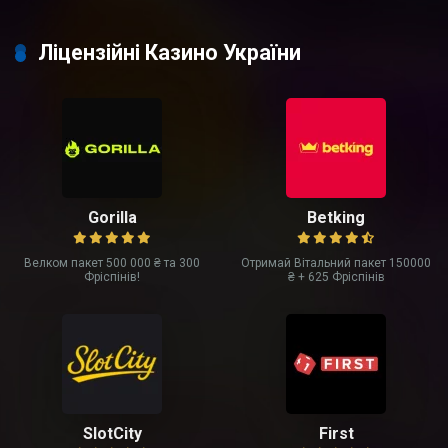
Ліцензійні Казино України
Gorilla
Betking
Велком пакет 500 000 ₴ та 300
Отримай Вітальний пакет 150000
Фріспінів!
₴ + 625 Фріспінів
SlotCity
First